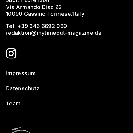
Judith Lorenzon
Via Armando Diaz 22
10090 Gassino Torinese/Italy
Tel. +39 346 6692 069
redaktion@mytimeout-magazine.de
Impressum
Datenschutz
Team