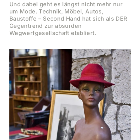
Fundstücke
Und dabei geht es längst nicht mehr nur
um Mode. Technik, Möbel, Autos,
Baustoffe – Second Hand hat sich als DER
Gegentrend zur absurden
Wegwerfgesellschaft etabliert.