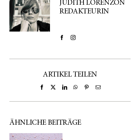
JUDITH LORENZON
REDAKTEURIN
ARTIKEL TEILEN
Facebook
X
LinkedIn
WhatsApp
Pinterest
E-
Mail
ÄHNLICHE BEITRÄGE