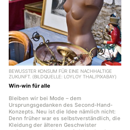
BEWUSSTER KONSUM FÜR EINE NACHHALTIGE
ZUKUNFT. (BILDQUELLE: LOYLOY THAL/PIXABAY)
Win-win für alle
Bleiben wir bei Mode – dem
Ursprungsgedanken des Second-Hand-
Konzepts. Neu ist die Idee nämlich nicht:
Denn früher war es selbstverständlich, die
Kleidung der älteren Geschwister